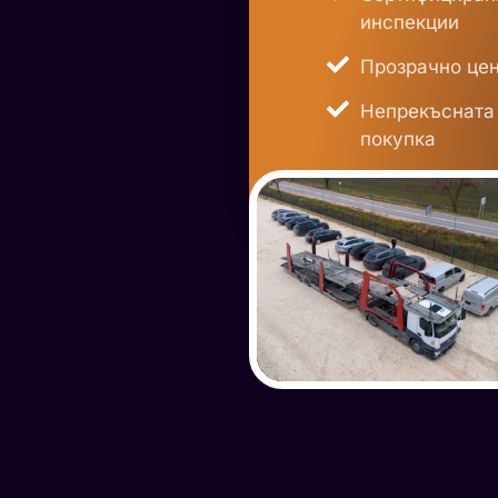
инспекции
Прозрачно цен
Непрекъсната 
покупка