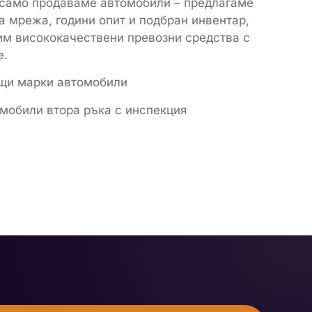
е само продаваме автомобили – предлагаме
а мрежа, години опит и подбран инвентар,
им висококачествени превозни средства с
е.
ещи марки автомобили
мобили втора ръка с инспекция