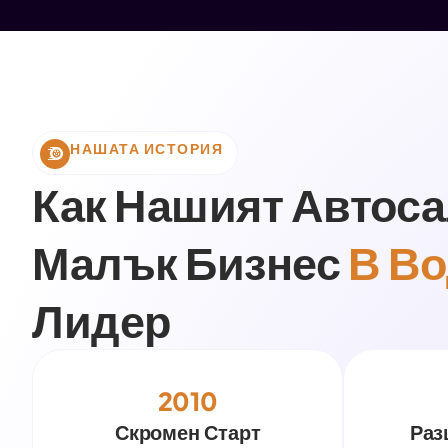
НАШАТА ИСТОРИЯ
Как Нашият Автоса
Малък Бизнес
В В
Лидер
2010
Скромен Старт
Раз